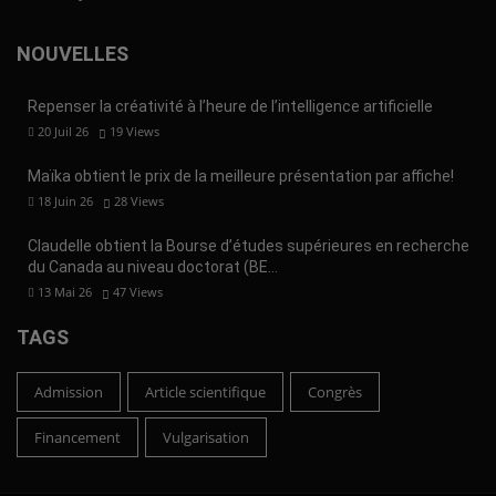
NOUVELLES
Repenser la créativité à l’heure de l’intelligence artificielle
20 Juil 26
19
Views
Maïka obtient le prix de la meilleure présentation par affiche!
18 Juin 26
28
Views
Claudelle obtient la Bourse d’études supérieures en recherche
du Canada au niveau doctorat (BE…
13 Mai 26
47
Views
TAGS
Admission
Article scientifique
Congrès
Financement
Vulgarisation