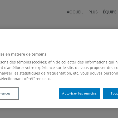
ACCUEIL
PLUS
ÉQUIPE
ces en matière de témoins
isons des témoins (cookies) afin de collecter des informations qui 
t d’améliorer votre expérience sur le site, de vous proposer des 
analyser les statistiques de fréquentation, etc. Vous pouvez personn
sélectionnant « Préférences ».
érences
Autoriser les témoins
Tout