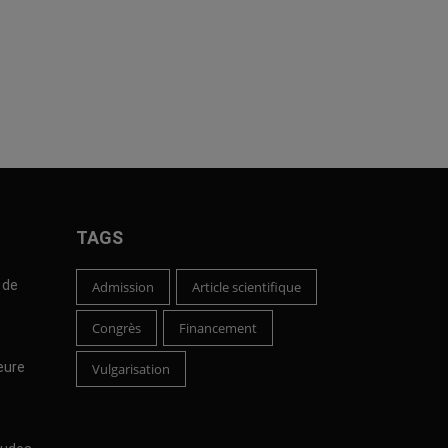
TAGS
 de
Admission
Article scientifique
Congrès
Financement
leure
Vulgarisation